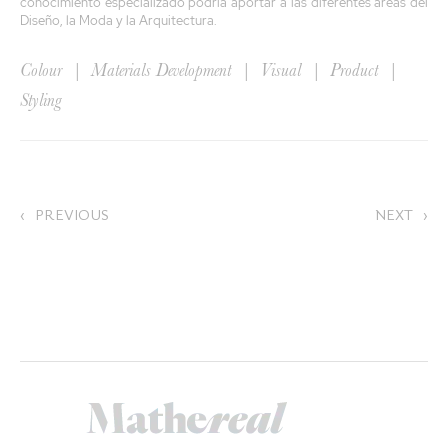
conocimiento especializado podría aportar a las diferentes áreas del
Diseño, la Moda y la Arquitectura.
Colour | Materials Development | Visual | Product |
Styling
‹
PREVIOUS
NEXT
›