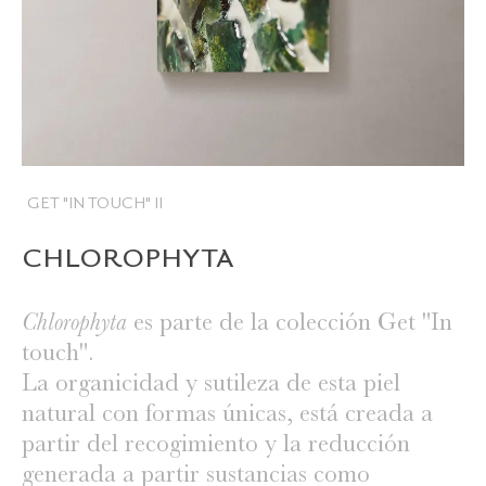
GET "IN TOUCH" II
CHLOROPHYTA
es parte de la colección Get "In
Chlorophyta
touch".
La organicidad y sutileza de esta piel
natural con formas únicas, está creada a
partir del recogimiento y la reducción
generada a partir sustancias como